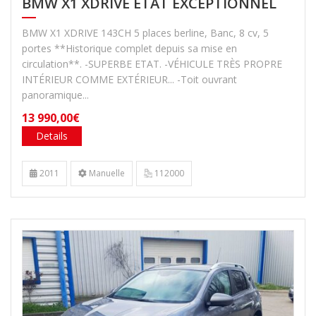
BMW X1 XDRIVE ÉTAT EXCEPTIONNEL
BMW X1 XDRIVE 143CH 5 places berline, Banc, 8 cv, 5
portes **Historique complet depuis sa mise en
circulation**. -SUPERBE ETAT. -VÉHICULE TRÈS PROPRE
INTÉRIEUR COMME EXTÉRIEUR... -Toit ouvrant
panoramique...
13 990,00€
Details
2011
Manuelle
112000