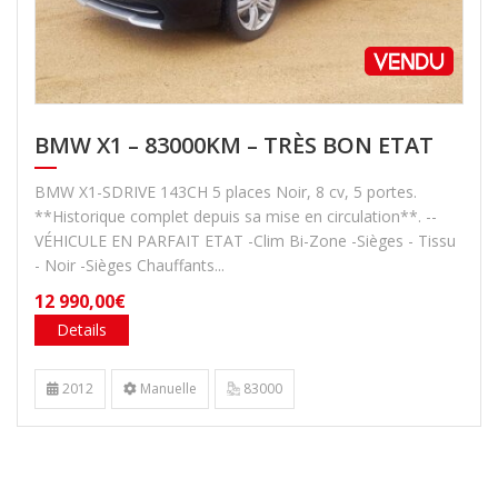
BMW X1 – 83000KM – TRÈS BON ETAT
BMW X1-SDRIVE 143CH 5 places Noir, 8 cv, 5 portes.
**Historique complet depuis sa mise en circulation**. --
VÉHICULE EN PARFAIT ETAT -Clim Bi-Zone -Sièges - Tissu
- Noir -Sièges Chauffants...
12 990,00€
Details
2012
Manuelle
83000