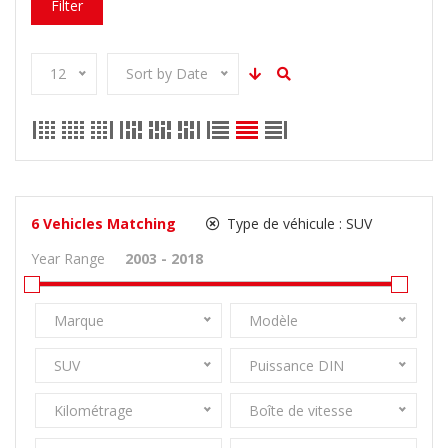
Filter
12
Sort by Date
6
Vehicles Matching
Type de véhicule :
SUV
Year Range
Marque
Modèle
SUV
Puissance DIN
Kilométrage
Boîte de vitesse