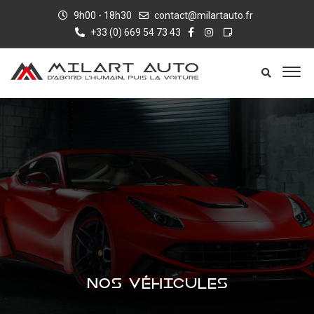
9h00 - 18h30
contact@milartauto.fr
+33 (0) 669 54 73 43
NOS VÉHICULES