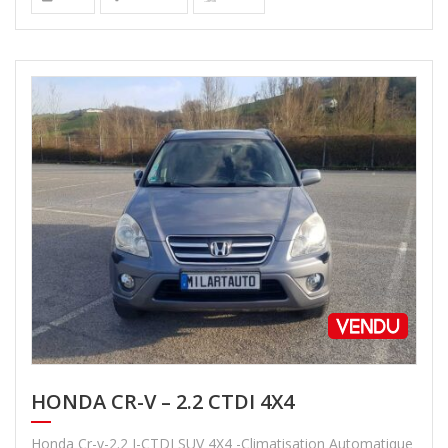
HONDA CR-V – 2.2 CTDI 4X4
Honda Cr-v-2.2 I-CTDI SUV 4X4 -Climatisation Automatique