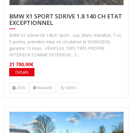
BMW X1 SPORT SDRIVE 1.8 140 CH ETAT
EXCEPTIONNEL
BMW X1 sDrive18i 140ch Sport , suv, Blanc métallisé, 7 cv,
5 portes, première mise en circulation le 05/06/2018,
garantie 12 mois. -VÉHICULE TRÈS TRÈS PROPRE
INTÉRIEUR COMME EXTÉRIEUR... 5...
21 700,00€
Details
2018
Manuelle
64000