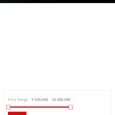
Price Range