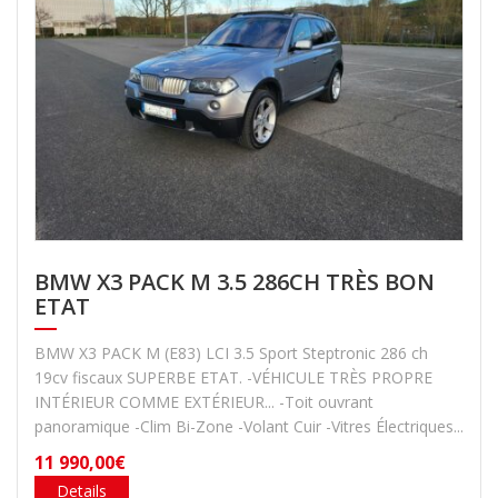
BMW X3 PACK M 3.5 286CH TRÈS BON
ETAT
BMW X3 PACK M (E83) LCI 3.5 Sport Steptronic 286 ch
19cv fiscaux SUPERBE ETAT. -VÉHICULE TRÈS PROPRE
INTÉRIEUR COMME EXTÉRIEUR... -Toit ouvrant
panoramique -Clim Bi-Zone -Volant Cuir -Vitres Électriques...
11 990,00€
Details