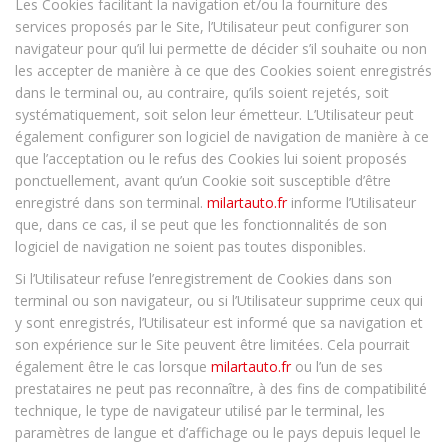
Les Cookies facilitant la navigation et/ou la fourniture des
services proposés par le Site, l’Utilisateur peut configurer son
navigateur pour qu’il lui permette de décider s’il souhaite ou non
les accepter de manière à ce que des Cookies soient enregistrés
dans le terminal ou, au contraire, qu’ils soient rejetés, soit
systématiquement, soit selon leur émetteur. L’Utilisateur peut
également configurer son logiciel de navigation de manière à ce
que l’acceptation ou le refus des Cookies lui soient proposés
ponctuellement, avant qu’un Cookie soit susceptible d’être
enregistré dans son terminal.
milartauto.fr
informe l’Utilisateur
que, dans ce cas, il se peut que les fonctionnalités de son
logiciel de navigation ne soient pas toutes disponibles.
Si l’Utilisateur refuse l’enregistrement de Cookies dans son
terminal ou son navigateur, ou si l’Utilisateur supprime ceux qui
y sont enregistrés, l’Utilisateur est informé que sa navigation et
son expérience sur le Site peuvent être limitées. Cela pourrait
également être le cas lorsque
milartauto.fr
ou l’un de ses
prestataires ne peut pas reconnaître, à des fins de compatibilité
technique, le type de navigateur utilisé par le terminal, les
paramètres de langue et d’affichage ou le pays depuis lequel le