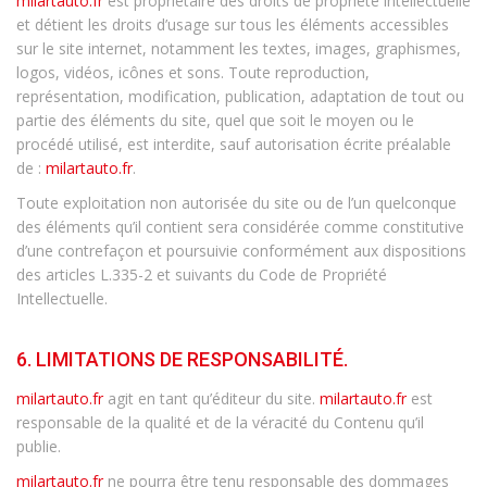
milartauto.fr
est propriétaire des droits de propriété intellectuelle
et détient les droits d’usage sur tous les éléments accessibles
sur le site internet, notamment les textes, images, graphismes,
logos, vidéos, icônes et sons. Toute reproduction,
représentation, modification, publication, adaptation de tout ou
partie des éléments du site, quel que soit le moyen ou le
procédé utilisé, est interdite, sauf autorisation écrite préalable
de :
milartauto.fr
.
Toute exploitation non autorisée du site ou de l’un quelconque
des éléments qu’il contient sera considérée comme constitutive
d’une contrefaçon et poursuivie conformément aux dispositions
des articles L.335-2 et suivants du Code de Propriété
Intellectuelle.
6. LIMITATIONS DE RESPONSABILITÉ.
milartauto.fr
agit en tant qu’éditeur du site.
milartauto.fr
est
responsable de la qualité et de la véracité du Contenu qu’il
publie.
milartauto.fr
ne pourra être tenu responsable des dommages