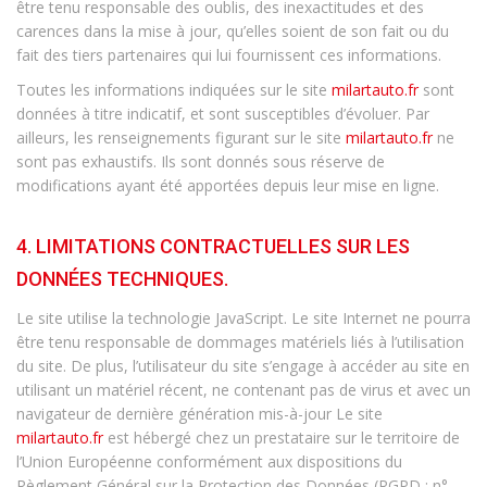
être tenu responsable des oublis, des inexactitudes et des
carences dans la mise à jour, qu’elles soient de son fait ou du
fait des tiers partenaires qui lui fournissent ces informations.
Toutes les informations indiquées sur le site
milartauto.fr
sont
données à titre indicatif, et sont susceptibles d’évoluer. Par
ailleurs, les renseignements figurant sur le site
milartauto.fr
ne
sont pas exhaustifs. Ils sont donnés sous réserve de
modifications ayant été apportées depuis leur mise en ligne.
4. LIMITATIONS CONTRACTUELLES SUR LES
DONNÉES TECHNIQUES.
Le site utilise la technologie JavaScript. Le site Internet ne pourra
être tenu responsable de dommages matériels liés à l’utilisation
du site. De plus, l’utilisateur du site s’engage à accéder au site en
utilisant un matériel récent, ne contenant pas de virus et avec un
navigateur de dernière génération mis-à-jour Le site
milartauto.fr
est hébergé chez un prestataire sur le territoire de
l’Union Européenne conformément aux dispositions du
Règlement Général sur la Protection des Données (RGPD : n°