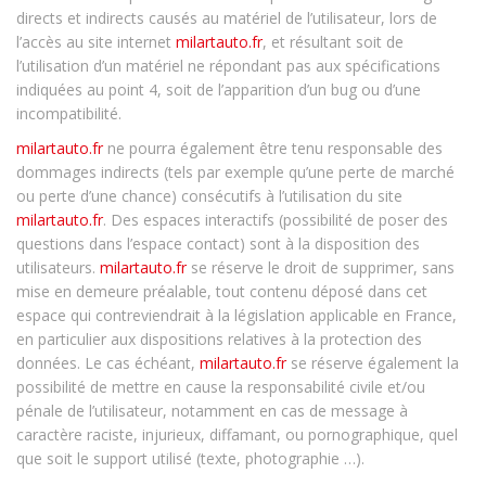
directs et indirects causés au matériel de l’utilisateur, lors de
l’accès au site internet
milartauto.fr
, et résultant soit de
l’utilisation d’un matériel ne répondant pas aux spécifications
indiquées au point 4, soit de l’apparition d’un bug ou d’une
incompatibilité.
milartauto.fr
ne pourra également être tenu responsable des
dommages indirects (tels par exemple qu’une perte de marché
ou perte d’une chance) consécutifs à l’utilisation du site
milartauto.fr
. Des espaces interactifs (possibilité de poser des
questions dans l’espace contact) sont à la disposition des
utilisateurs.
milartauto.fr
se réserve le droit de supprimer, sans
mise en demeure préalable, tout contenu déposé dans cet
espace qui contreviendrait à la législation applicable en France,
en particulier aux dispositions relatives à la protection des
données. Le cas échéant,
milartauto.fr
se réserve également la
possibilité de mettre en cause la responsabilité civile et/ou
pénale de l’utilisateur, notamment en cas de message à
caractère raciste, injurieux, diffamant, ou pornographique, quel
que soit le support utilisé (texte, photographie …).