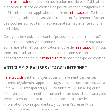
de
milartauto.fr
ou dans son application mobile et si l’Utilisateur
a accepté le dépôt de cookies en poursuivant sa navigation sur
le Site Internet ou l’application mobile de
milartauto.fr
, Twitter,
Facebook, Linkedin et Google Plus peuvent également déposer
des cookies sur vos terminaux (ordinateur, tablette, téléphone
portable).
Ces types de cookies ne sont déposés sur vos terminaux qu’à
condition que vous y consentiez, en continuant votre navigation
sur le Site Internet ou l’application mobile de
milartauto.fr
. À tout
moment, l’Utilisateur peut néanmoins revenir sur son
consentement à ce que
milartauto.fr
dépose ce type de cookies.
ARTICLE 9.2. BALISES (“TAGS”) INTERNET
milartauto.fr
peut employer occasionnellement des balises
Internet (également appelées « tags », ou balises d’action, GIF à
un pixel, GIF transparents, GIF invisibles et GIF un à un) et les
déployer par l’intermédiaire d’un partenaire spécialiste d’analyses
Web susceptible de se trouver (et donc de stocker les
informations correspondantes, y compris l’adresse IP de
l’Utilisateur) dans un pays étranger.