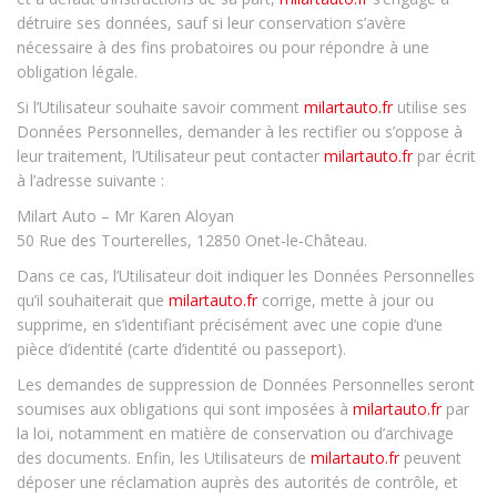
détruire ses données, sauf si leur conservation s’avère
nécessaire à des fins probatoires ou pour répondre à une
obligation légale.
Si l’Utilisateur souhaite savoir comment
milartauto.fr
utilise ses
Données Personnelles, demander à les rectifier ou s’oppose à
leur traitement, l’Utilisateur peut contacter
milartauto.fr
par écrit
à l’adresse suivante :
Milart Auto – Mr Karen Aloyan
50 Rue des Tourterelles, 12850 Onet‑le‑Château.
Dans ce cas, l’Utilisateur doit indiquer les Données Personnelles
qu’il souhaiterait que
milartauto.fr
corrige, mette à jour ou
supprime, en s’identifiant précisément avec une copie d’une
pièce d’identité (carte d’identité ou passeport).
Les demandes de suppression de Données Personnelles seront
soumises aux obligations qui sont imposées à
milartauto.fr
par
la loi, notamment en matière de conservation ou d’archivage
des documents. Enfin, les Utilisateurs de
milartauto.fr
peuvent
déposer une réclamation auprès des autorités de contrôle, et