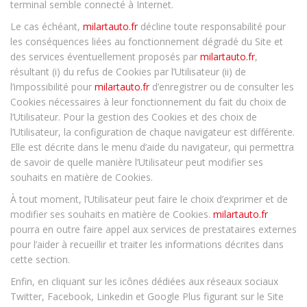
terminal semble connecté à Internet.
Le cas échéant,
milartauto.fr
décline toute responsabilité pour
les conséquences liées au fonctionnement dégradé du Site et
des services éventuellement proposés par
milartauto.fr
,
résultant (i) du refus de Cookies par l’Utilisateur (ii) de
l’impossibilité pour
milartauto.fr
d’enregistrer ou de consulter les
Cookies nécessaires à leur fonctionnement du fait du choix de
l’Utilisateur. Pour la gestion des Cookies et des choix de
l’Utilisateur, la configuration de chaque navigateur est différente.
Elle est décrite dans le menu d’aide du navigateur, qui permettra
de savoir de quelle manière l’Utilisateur peut modifier ses
souhaits en matière de Cookies.
À tout moment, l’Utilisateur peut faire le choix d’exprimer et de
modifier ses souhaits en matière de Cookies.
milartauto.fr
pourra en outre faire appel aux services de prestataires externes
pour l’aider à recueillir et traiter les informations décrites dans
cette section.
Enfin, en cliquant sur les icônes dédiées aux réseaux sociaux
Twitter, Facebook, Linkedin et Google Plus figurant sur le Site