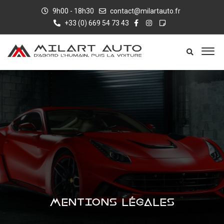
9h00 - 18h30
contact@milartauto.fr
+33 (0) 669 54 73 43
MENTIONS LÉGALES