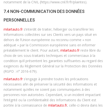
notamment de la CNIL (https://www.cnil.fr/fr/plaintes).
7.4 NON-COMMUNICATION DES DONNÉES
PERSONNELLES
milartauto.fr
s’interdit de traiter, héberger ou transférer les
Informations collectées sur ses Clients vers un pays situé en
dehors de l’Union européenne ou reconnu comme « non
adéquat » par la Commission européenne sans en informer
préalablement le client. Pour autant,
milartauto.fr
reste libre du
choix de ses sous-traitants techniques et commerciaux à la
condition qu’il présentent les garanties suffisantes au regard des
exigences du Règlement Général sur la Protection des Données
(RGPD : n° 2016-679).
milartauto.fr
s’engage à prendre toutes les précautions
nécessaires afin de préserver la sécurité des Informations et
notamment qu’elles ne soient pas communiquées à des
personnes non autorisées. Cependant, si un incident impactant
l’intégrité ou la confidentialité des Informations du Client est
portée à la connaissance de
milartauto.fr
, celle-ci devra dans les