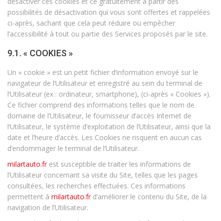
désactiver ces cookies et ce gratuitement à partir des
possibilités de désactivation qui vous sont offertes et rappelées
ci-après, sachant que cela peut réduire ou empêcher
l’accessibilité à tout ou partie des Services proposés par le site.
9.1. « COOKIES »
Un « cookie » est un petit fichier d’information envoyé sur le
navigateur de l’Utilisateur et enregistré au sein du terminal de
l’Utilisateur (ex : ordinateur, smartphone), (ci-après « Cookies »).
Ce fichier comprend des informations telles que le nom de
domaine de l’Utilisateur, le fournisseur d’accès Internet de
l’Utilisateur, le système d’exploitation de l’Utilisateur, ainsi que la
date et l’heure d’accès. Les Cookies ne risquent en aucun cas
d’endommager le terminal de l’Utilisateur.
milartauto.fr
est susceptible de traiter les informations de
l’Utilisateur concernant sa visite du Site, telles que les pages
consultées, les recherches effectuées. Ces informations
permettent à
milartauto.fr
d’améliorer le contenu du Site, de la
navigation de l’Utilisateur.