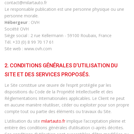
contact@milartauto.fr
Le responsable publication est une personne physique ou une
personne morale.
Hébergeur
: OVH
Société OVH
Siège social : 2 rue Kellermann - 59100 Roubaix, France
Tél. +33 (0) 8 99 70 17 61
Site web : www.ovh.com
2. CONDITIONS GÉNÉRALES D’UTILISATION DU
SITE ET DES SERVICES PROPOSÉS.
Le Site constitue une œuvre de l’esprit protégée par les
dispositions du Code de la Propriété Intellectuelle et des
Réglementations Internationales applicables. Le Client ne peut
en aucune manière réutiliser, céder ou exploiter pour son propre
compte tout ou partie des éléments ou travaux du Site.
L’utilisation du site
milartauto.fr
implique l’acceptation pleine et
entière des conditions générales d’utilisation ci-après décrites.