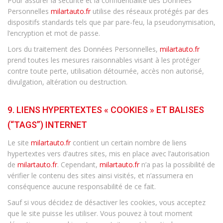
Pour assurer la sécurité et la confidentialité des Données
Personnelles
milartauto.fr
utilise des réseaux protégés par des
dispositifs standards tels que par pare-feu, la pseudonymisation,
l’encryption et mot de passe.
Lors du traitement des Données Personnelles,
milartauto.fr
prend toutes les mesures raisonnables visant à les protéger
contre toute perte, utilisation détournée, accès non autorisé,
divulgation, altération ou destruction.
9. LIENS HYPERTEXTES « COOKIES » ET BALISES
(“TAGS”) INTERNET
Le site
milartauto.fr
contient un certain nombre de liens
hypertextes vers d’autres sites, mis en place avec l’autorisation
de
milartauto.fr
. Cependant,
milartauto.fr
n’a pas la possibilité de
vérifier le contenu des sites ainsi visités, et n’assumera en
conséquence aucune responsabilité de ce fait.
Sauf si vous décidez de désactiver les cookies, vous acceptez
que le site puisse les utiliser. Vous pouvez à tout moment