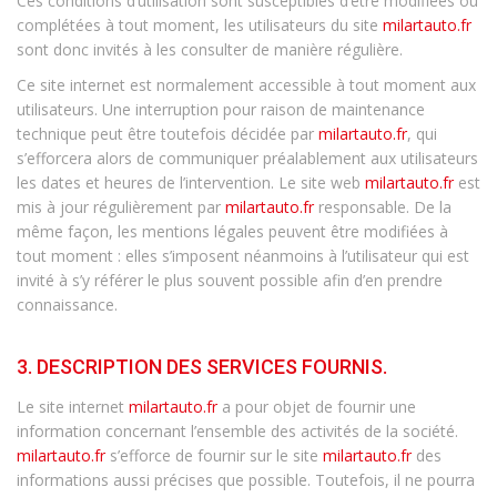
Ces conditions d’utilisation sont susceptibles d’être modifiées ou
complétées à tout moment, les utilisateurs du site
milartauto.fr
sont donc invités à les consulter de manière régulière.
Ce site internet est normalement accessible à tout moment aux
utilisateurs. Une interruption pour raison de maintenance
technique peut être toutefois décidée par
milartauto.fr
, qui
s’efforcera alors de communiquer préalablement aux utilisateurs
les dates et heures de l’intervention. Le site web
milartauto.fr
est
mis à jour régulièrement par
milartauto.fr
responsable. De la
même façon, les mentions légales peuvent être modifiées à
tout moment : elles s’imposent néanmoins à l’utilisateur qui est
invité à s’y référer le plus souvent possible afin d’en prendre
connaissance.
3. DESCRIPTION DES SERVICES FOURNIS.
Le site internet
milartauto.fr
a pour objet de fournir une
information concernant l’ensemble des activités de la société.
milartauto.fr
s’efforce de fournir sur le site
milartauto.fr
des
informations aussi précises que possible. Toutefois, il ne pourra