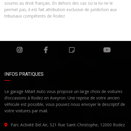
soumis au droit français. En dehors des cas où la loi ne le
permet pas, il est fait attribution exclusive de juridiction aux
tribunaux compétents de Rodez
INFOS PRATIQUES
Le garage Milart Auto vous propose un large choix de voitures
d’occasions à Rodez en Aveyron. Une reprise de votre ancien
véhicule est possible, vous pouvez nous envoyer le descriptif de
votre voitures par mail.
Parc Activité Bel Air, 521 Rue Saint-Christophe, 12000 Rodez