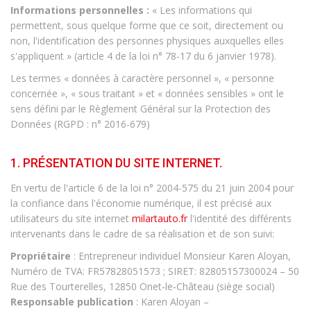
Informations personnelles :
« Les informations qui
permettent, sous quelque forme que ce soit, directement ou
non, l'identification des personnes physiques auxquelles elles
s'appliquent » (article 4 de la loi n° 78-17 du 6 janvier 1978).
Les termes « données à caractère personnel », « personne
concernée », « sous traitant » et « données sensibles » ont le
sens défini par le Règlement Général sur la Protection des
Données (RGPD : n° 2016-679)
1. PRÉSENTATION DU SITE INTERNET.
En vertu de l'article 6 de la loi n° 2004-575 du 21 juin 2004 pour
la confiance dans l'économie numérique, il est précisé aux
utilisateurs du site internet
milartauto.fr
l'identité des différents
intervenants dans le cadre de sa réalisation et de son suivi:
Propriétaire
: Entrepreneur individuel Monsieur Karen Aloyan,
Numéro de TVA: FR57828051573 ; SIRET: 82805157300024 – 50
Rue des Tourterelles, 12850 Onet‑le‑Château (siège social)
Responsable publication
: Karen Aloyan –