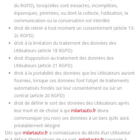
du RGPD), lorsqu’elles sont inexactes, incomplètes,
équivoques, périmées, ou dont la collecte, l'utilisation, la
communication ou la conservation est interdite
droit de retirer à tout moment un consentement (article 13-
2c RGPD)
droit à la limitation du traitement des données des
Utilisateurs (article 18 RGPD)
droit d’opposition au traitement des données des
Utilisateurs (article 21 RGPD)
droit à la portabilité des données que les Utilisateurs auront
fournies, lorsque ces données font l’objet de traitements
automatisés fondés sur leur consentement ou sur un
contrat (article 20 RGPD)
droit de définir le sort des données des Utilisateurs après
leur mort et de choisir à qui
milartauto.fr
devra
communiquer (ou non) ses données à un tiers qu’ils aura
préalablement désigné
Dès que
milartauto.fr
a connaissance du décès d’un Utilisateur
et à défaut d’instructions de sa part,
milartauto.fr
s’engage à