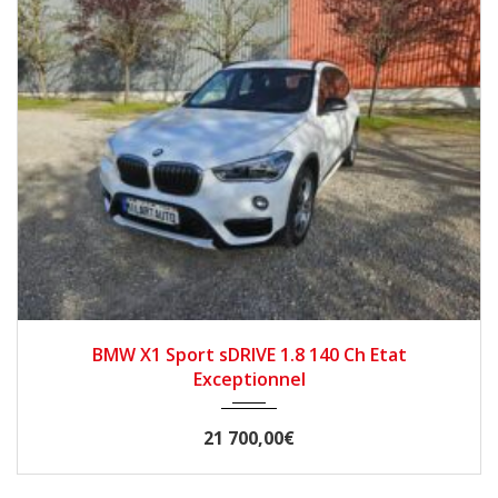
2018
Manuelle
64000
BMW X1 Sport sDRIVE 1.8 140 Ch Etat
Exceptionnel
21 700,00€