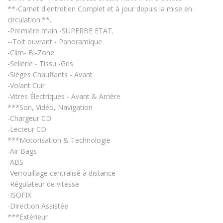
**-Carnet d'entretien Complet et à jour depuis la mise en
circulation.**.
-Première main -SUPERBE ETAT.
--Toit ouvrant - Panoramique
-Clim- Bi-Zone
-Sellerie - Tissu -Gris
-Sièges Chauffants - Avant
-Volant Cuir
-Vitres Électriques - Avant & Arrière
***Son, Vidéo, Navigation
-Chargeur CD
-Lecteur CD
***Motorisation & Technologie
-Air Bags
-ABS
-Verrouillage centralisé à distance
-Régulateur de vitesse
-ISOFIX
-Direction Assistée
***Extérieur