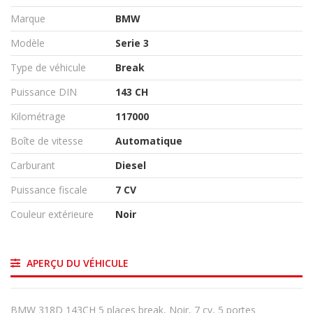
Marque
BMW
Modèle
Serie 3
Type de véhicule
Break
Puissance DIN
143 CH
Kilométrage
117000
Boîte de vitesse
Automatique
Carburant
Diesel
Puissance fiscale
7 CV
Couleur extérieure
Noir
APERÇU DU VÉHICULE
BMW 318D 143CH 5 places break, Noir, 7 cv, 5 portes