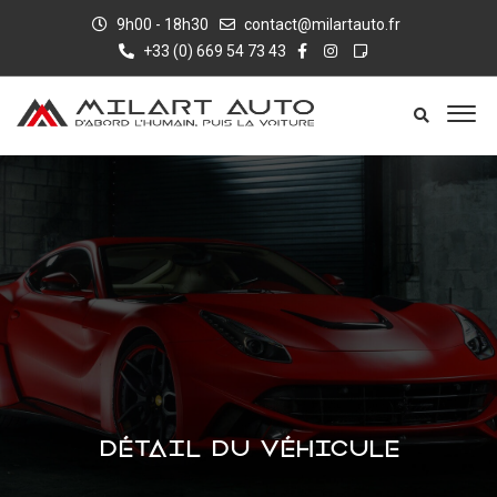
9h00 - 18h30
contact@milartauto.fr
+33 (0) 669 54 73 43
DÉTAIL DU VÉHICULE