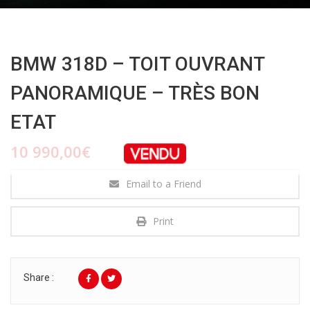
BMW 318D – TOIT OUVRANT
PANORAMIQUE – TRÈS BON
ETAT
10 990,00€
Email to a Friend
Print
Share :