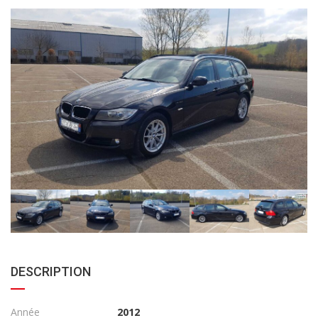
DESCRIPTION
Année
2012