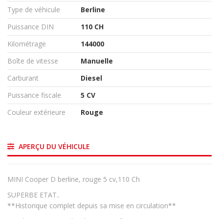
Type de véhicule
Berline
Puissance DIN
110 CH
Kilométrage
144000
Boîte de vitesse
Manuelle
Carburant
Diesel
Puissance fiscale
5 CV
Couleur extérieure
Rouge
APERÇU DU VÉHICULE
MINI Cooper D berline, rouge 5 cv,110 Ch
SUPERBE ETAT..
**Historique complet depuis sa mise en circulation**