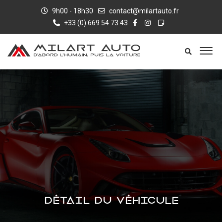
9h00 - 18h30
contact@milartauto.fr
+33 (0) 669 54 73 43
DÉTAIL DU VÉHICULE