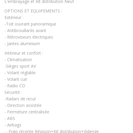
L'embrayage et Kit distribution Neuf
OPTIONS ET EQUIPEMENTS :
Extérieur :
-Toit ouvrant panoramique
- Antibrouillards avant
- Rétroviseurs électriques
- Jantes aluminium
Intérieur et confort :
- Climatisation
-Sièges sport AV
- Volant réglable
- Volant cuir
- Radio CD
Sécurité :
-Radars de recul
- Direction assistée
- Fermeture centralisée
- ABS
- Airbags
- -Frais récente Révision+Kit distribution+Videnge