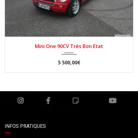
2003
Manuelle
166000
Mini One 90CV Très Bon Etat
5 500,00€
INFOS PRATIQUES