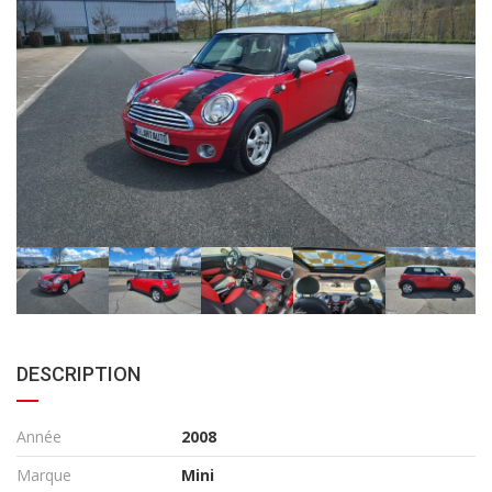
DESCRIPTION
Année
2008
Marque
Mini