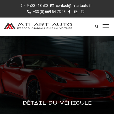
9h00 - 18h30
contact@milartauto.fr
+33 (0) 669 54 73 43
DÉTAIL DU VÉHICULE