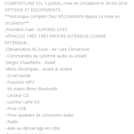
COMFORTLINE 5cv, 5 portes, mise en circulation le 20-04-2016
OPTIONS ET EQUIPEMENTS :
**Historique complet Chez VOLSWAGEN depuis sa mise en
circulation**.
-Première main -SUPERBE ETAT.
-VÉHICULE TRÈS TRÈS PROPRE INTÉRIEUR COMME
EXTÉRIEUR...
-Climatisation Bi-Zone - Air Care Climatronic
- Commandes du système audio au volant
-Sièges Chauffants - Avant
-Vitres Électriques - Avant & Arrière
- Ecran tactile
- Fonction MP3
- Kit mains-libres Bluetooth
- Lecteur CD
- Lecteur carte SD
- Prise USB
- Prise auxiliaire de connexion audio
- Radio
- Aide au démarrage en côte