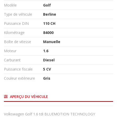
Modèle
Golf
Type de véhicule
Berline
Puissance DIN
110 CH
Kilométrage
84000
Boîte de vitesse
Manuelle
Moteur
1.6
Carburant
Diesel
Puissance fiscale
5 CV
Couleur extérieure
Gris
APERÇU DU VÉHICULE
Volkswagen Golf 1.6 tdi BLUEMOTION TECHNOLOGY