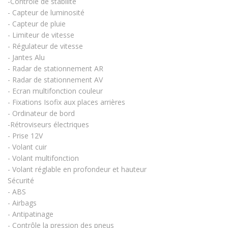
-Contrôle de stabilité
- Capteur de luminosité
- Capteur de pluie
- Limiteur de vitesse
- Régulateur de vitesse
- Jantes Alu
- Radar de stationnement AR
- Radar de stationnement AV
- Ecran multifonction couleur
- Fixations Isofix aux places arrières
- Ordinateur de bord
-Rétroviseurs électriques
- Prise 12V
- Volant cuir
- Volant multifonction
- Volant réglable en profondeur et hauteur
Sécurité
- ABS
- Airbags
- Antipatinage
- Contrôle la pression des pneus