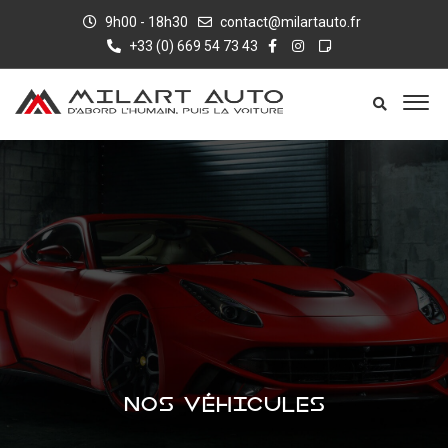
9h00 - 18h30
contact@milartauto.fr
+33 (0) 669 54 73 43
NOS VÉHICULES