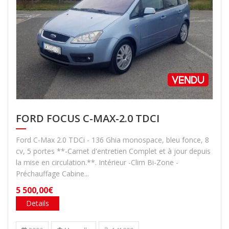
FORD FOCUS C-MAX-2.0 TDCI
Ford C-Max 2.0 TDCi - 136 Ghia monospace, bleu fonce, 8
cv, 5 portes **-Carnet d'entretien Complet et à jour depuis
la mise en circulation.**. Intérieur -Clim Bi-Zone -
Préchauffage Cabine...
5 500,00€
Details