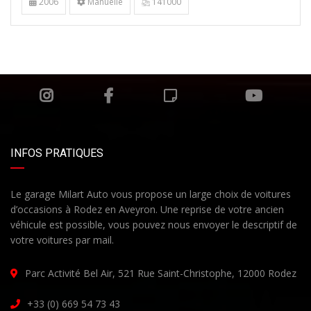
2006
Manuelle
141000
INFOS PRATIQUES
Le garage Milart Auto vous propose un large choix de voitures
d’occasions à Rodez en Aveyron. Une reprise de votre ancien
véhicule est possible, vous pouvez nous envoyer le descriptif de
votre voitures par mail.
Parc Activité Bel Air, 521 Rue Saint-Christophe, 12000 Rodez
+33 (0) 669 54 73 43