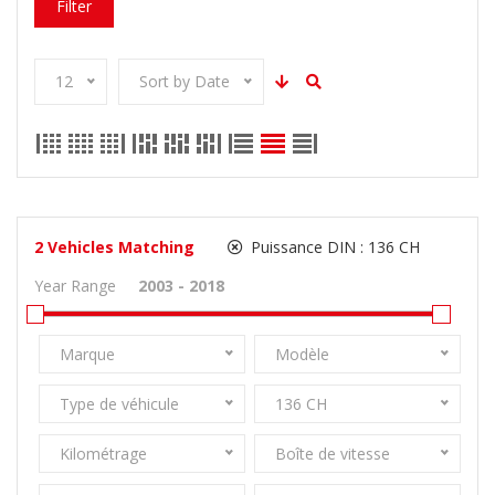
Filter
12
Sort by Date
2
Vehicles Matching
Puissance DIN :
136 CH
Year Range
Marque
Modèle
Type de véhicule
136 CH
Kilométrage
Boîte de vitesse