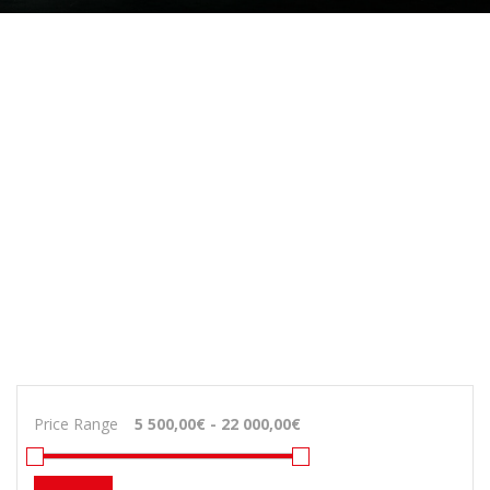
Price Range