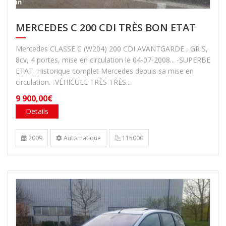
MERCEDES C 200 CDI TRÈS BON ETAT
Mercedes CLASSE C (W204) 200 CDI AVANTGARDE , GRIS,
8cv, 4 portes, mise en circulation le 04-07-2008... -SUPERBE
ETAT. Historique complet Mercedes depuis sa mise en
circulation. -VÉHICULE TRÈS TRÈS...
9 900,00€
Details
2009
Automatique
115000