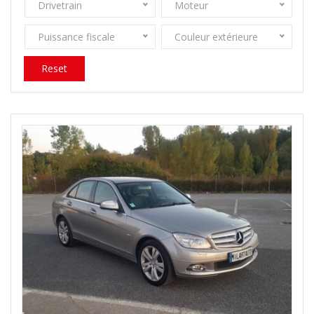
Drivetrain
Moteur
Puissance fiscale
Couleur extérieure
Reset