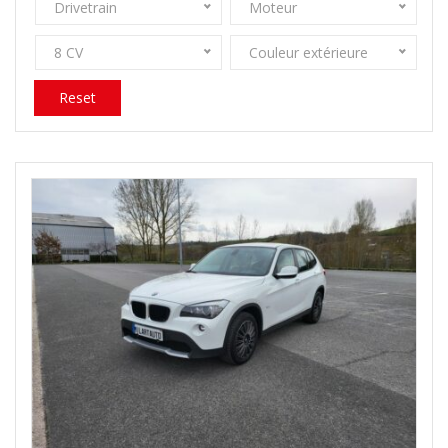
Drivetrain
Moteur
8 CV
Couleur extérieure
Reset