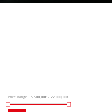
Price Range