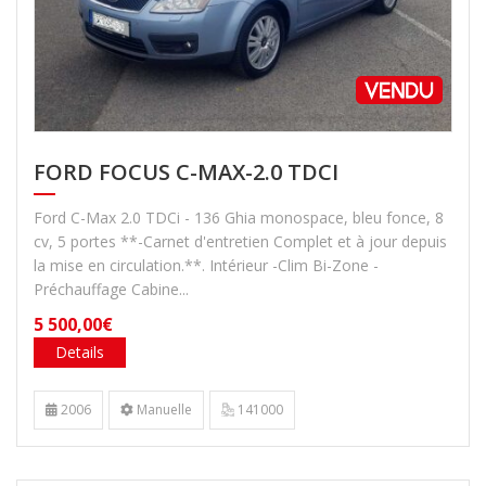
FORD FOCUS C-MAX-2.0 TDCI
Ford C-Max 2.0 TDCi - 136 Ghia monospace, bleu fonce, 8
cv, 5 portes **-Carnet d'entretien Complet et à jour depuis
la mise en circulation.**. Intérieur -Clim Bi-Zone -
Préchauffage Cabine...
5 500,00€
Details
2006
Manuelle
141000