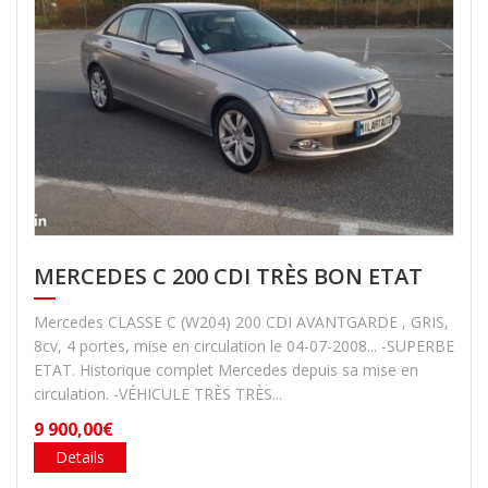
MERCEDES C 200 CDI TRÈS BON ETAT
Mercedes CLASSE C (W204) 200 CDI AVANTGARDE , GRIS,
8cv, 4 portes, mise en circulation le 04-07-2008... -SUPERBE
ETAT. Historique complet Mercedes depuis sa mise en
circulation. -VÉHICULE TRÈS TRÈS...
9 900,00€
Details