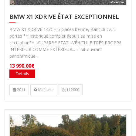
BMW X1 XDRIVE ÉTAT EXCEPTIONNEL
BMW X1 XDRIVE 143CH 5 places berline, Banc, 8 cv, 5
portes **Historique complet depuis sa mise en
circulation**. -SUPERBE ETAT. -VÉHICULE TRÈS PROPRE
INTÉRIEUR COMME EXTÉRIEUR... -Toit ouvrant
panoramique...
13 990,00€
Details
2011
Manuelle
112000