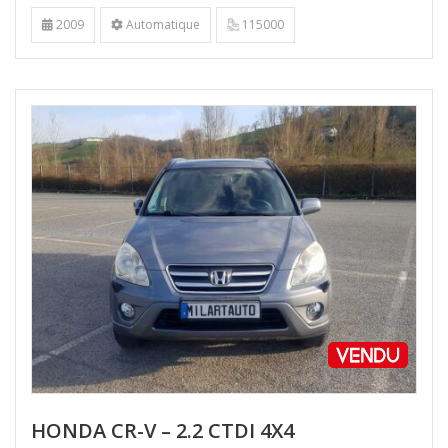
2009
Automatique
115000
HONDA CR-V – 2.2 CTDI 4X4