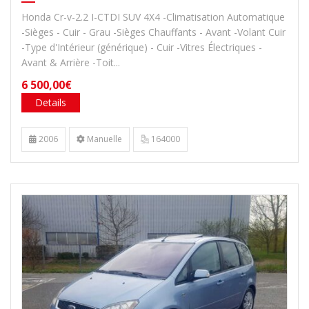
Honda Cr-v-2.2 I-CTDI SUV 4X4 -Climatisation Automatique
-Sièges - Cuir - Grau -Sièges Chauffants - Avant -Volant Cuir
-Type d'Intérieur (générique) - Cuir -Vitres Électriques -
Avant & Arrière -Toit...
6 500,00€
Details
2006
Manuelle
164000