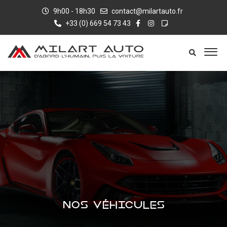
9h00 - 18h30
contact@milartauto.fr
+33 (0) 669 54 73 43
NOS VÉHICULES