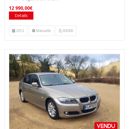
12 990,00€
Details
2012
Manuelle
83000