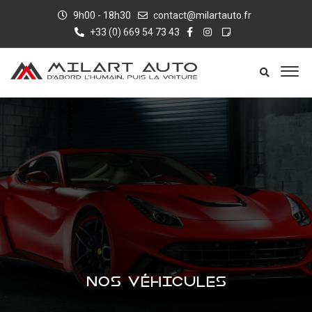
9h00 - 18h30
contact@milartauto.fr
+33 (0) 669 54 73 43
NOS VÉHICULES