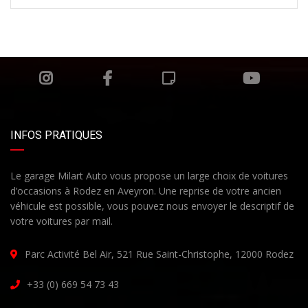
INFOS PRATIQUES
Le garage Milart Auto vous propose un large choix de voitures
d’occasions à Rodez en Aveyron. Une reprise de votre ancien
véhicule est possible, vous pouvez nous envoyer le descriptif de
votre voitures par mail.
Parc Activité Bel Air, 521 Rue Saint-Christophe, 12000 Rodez
+33 (0) 669 54 73 43