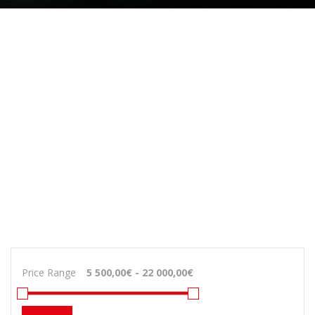
Price Range