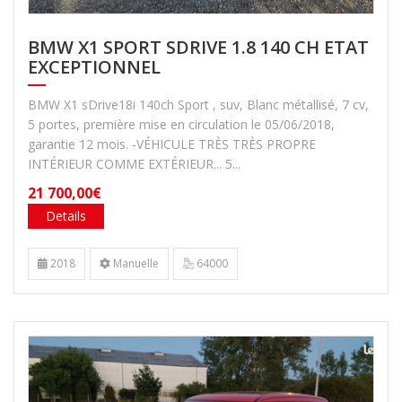
BMW X1 SPORT SDRIVE 1.8 140 CH ETAT
EXCEPTIONNEL
BMW X1 sDrive18i 140ch Sport , suv, Blanc métallisé, 7 cv,
5 portes, première mise en circulation le 05/06/2018,
garantie 12 mois. -VÉHICULE TRÈS TRÈS PROPRE
INTÉRIEUR COMME EXTÉRIEUR... 5...
21 700,00€
Details
2018
Manuelle
64000