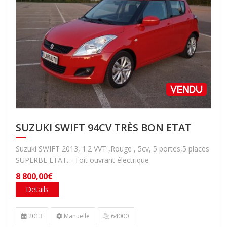
SUZUKI SWIFT 94CV TRÈS BON ETAT
Suzuki SWIFT 2013, 1.2 VVT ,Rouge , 5cv, 5 portes,5 places
SUPERBE ETAT..- Toit ouvrant électrique
8 800,00€
Details
2013
Manuelle
64000