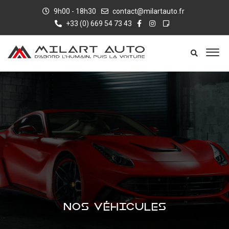
9h00 - 18h30
contact@milartauto.fr
+33 (0) 669 54 73 43
NOS VÉHICULES