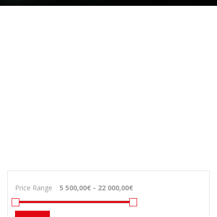
Price Range