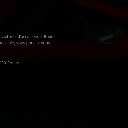
e voitures d’occasions à Rodez
 possible, vous pouvez nous
12000 Rodez