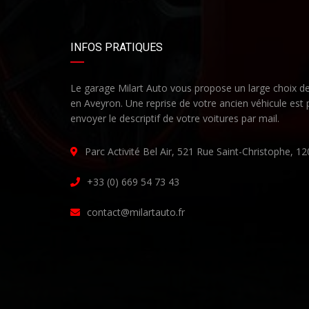
INFOS PRATIQUES
Le garage Milart Auto vous propose un large choix d
en Aveyron. Une reprise de votre ancien véhicule est
envoyer le descriptif de votre voitures par mail.
Parc Activité Bel Air, 521 Rue Saint-Christophe, 
+33 (0) 669 54 73 43
contact@milartauto.fr