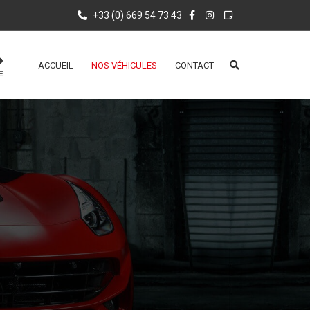
+33 (0) 669 54 73 43
ACCUEIL
NOS VÉHICULES
CONTACT