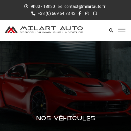
9h00 - 18h30
contact@milartauto.fr
+33 (0) 669 54 73 43
NOS VÉHICULES