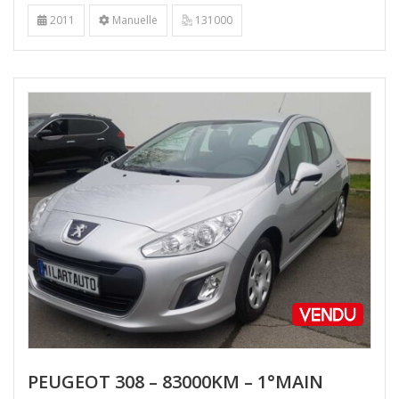
2011
Manuelle
131000
PEUGEOT 308 – 83000KM – 1°MAIN