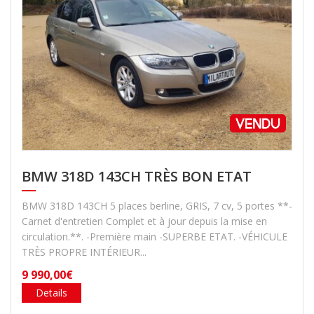
BMW 318D 143CH TRÈS BON ETAT
BMW 318D 143CH 5 places berline, GRIS, 7 cv, 5 portes **-
Carnet d'entretien Complet et à jour depuis la mise en
circulation.**. -Première main -SUPERBE ETAT. -VÉHICULE
TRÈS PROPRE INTÉRIEUR...
9 990,00€
Details