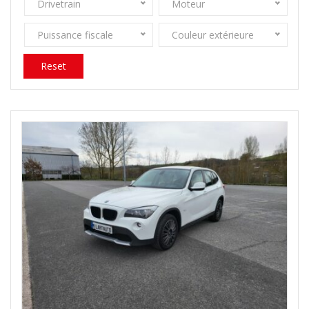
Drivetrain
Moteur
Puissance fiscale
Couleur extérieure
Reset