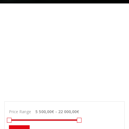
Price Range