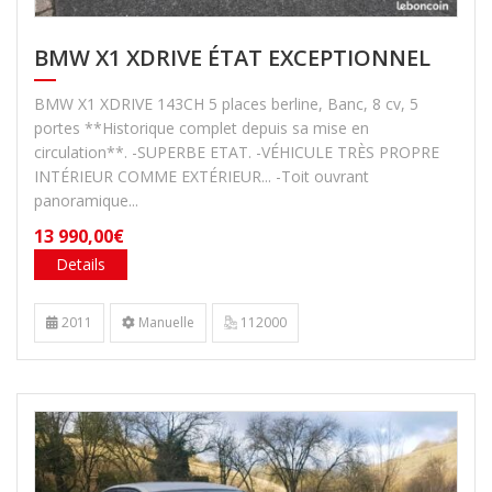
BMW X1 XDRIVE ÉTAT EXCEPTIONNEL
BMW X1 XDRIVE 143CH 5 places berline, Banc, 8 cv, 5
portes **Historique complet depuis sa mise en
circulation**. -SUPERBE ETAT. -VÉHICULE TRÈS PROPRE
INTÉRIEUR COMME EXTÉRIEUR... -Toit ouvrant
panoramique...
13 990,00€
Details
2011
Manuelle
112000