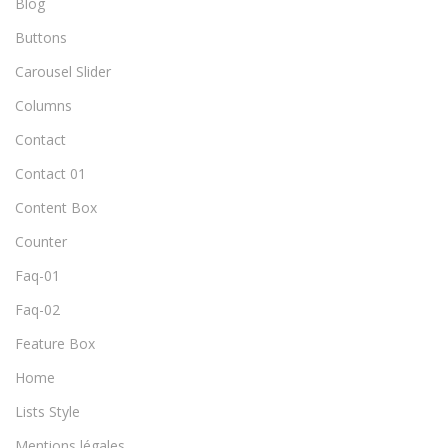
Blog
Buttons
Carousel Slider
Columns
Contact
Contact 01
Content Box
Counter
Faq-01
Faq-02
Feature Box
Home
Lists Style
Mentions légales