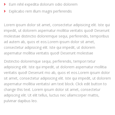
Eum nihil expedita dolorum odio dolorem
Explicabo rem illum magni perferendis
Lorem ipsum dolor sit amet, consectetur adipisicing elit. Iste qui
impedit, ut dolorem aspernatur mollitia veritatis quod! Deserunt
molestiae distinctio doloremque sequi, perferendis, temporibus
ad autem ab, quos et eos.Lorem ipsum dolor sit amet,
consectetur adipisicing elit. Iste qui impedit, ut dolorem
aspernatur mollitia veritatis quod! Deserunt molestiae
Distinctio doloremque sequi, perferendis, tempori tetur
adipisicing elit. Iste qui impedit, ut dolorem aspernatur mollitia
veritatis quod! Deserunt mo ab, quos et eos.Lorem ipsum dolor
sit amet, consectetur adipisicing elit. Iste qui impedit, ut dolorem
aspernatur mollitia veritatisI am text block. Click edit button to
change this text. Lorem ipsum dolor sit amet, consectetur
adipiscing elit. Ut elit tellus, luctus nec ullamcorper mattis,
pulvinar dapibus leo.