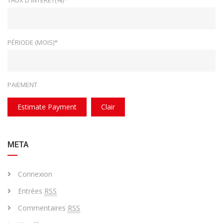
TAUX D'INTÉRÊT(%)*
PÉRIODE (MOIS)*
PAIEMENT
Estimate Payment
Clair
META
Connexion
Entrées
RSS
Commentaires
RSS