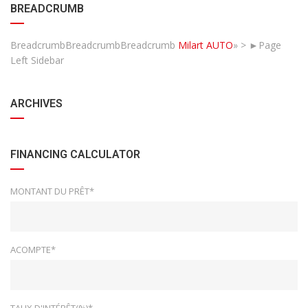
BREADCRUMB
BreadcrumbBreadcrumbBreadcrumb
Milart AUTO
» > ►
Page
Left Sidebar
ARCHIVES
FINANCING CALCULATOR
MONTANT DU PRÊT*
ACOMPTE*