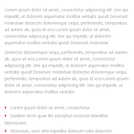
Lorem ipsum dolor sit amet, consectetur adipisicing elit. Iste qui
impedit, ut dolorem aspernatur mollitia veritatis quod! Deserunt
molestiae distinctio doloremque sequi, perferendis, temporibus
ad autem ab, quos et eos.Lorem ipsum dolor sit amet,
consectetur adipisicing elit. Iste qui impedit, ut dolorem
aspernatur mollitia veritatis quod! Deserunt molestiae
Distinctio doloremque sequi, perferendis, temporibus ad autem
ab, quos et eos.Lorem ipsum dolor sit amet, consectetur
adipisicing elit. Iste qui impedit, ut dolorem aspernatur mollitia
veritatis quod! Deserunt molestiae distinctio doloremque sequi,
perferendis, temporibus ad autem ab, quos et eos.Lorem ipsum
dolor sit amet, consectetur adipisicing elit. Iste qui impedit, ut
dolorem aspernatur mollitia veritatis
Lorem ipsum dolor sit amet, consectetur
Quidem error quae illo excepturi nostrum blanditiis
laboriosam
Molestias, eum nihil expedita dolorum odio dolorem