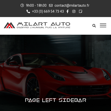
9h00 - 18h30
contact@milartauto.fr
+33 (0) 669 54 73 43
PAGE LEFT SIDEBAR