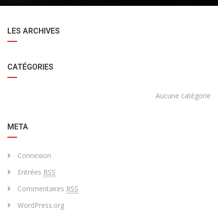
LES ARCHIVES
CATÉGORIES
Aucune catégorie
META
Connexion
Entrées
RSS
Commentaires
RSS
WordPress.org